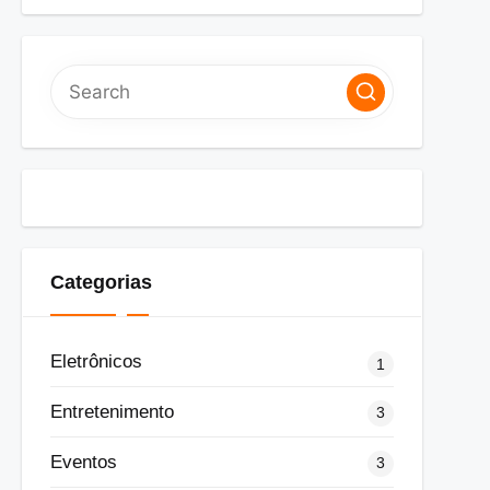
Categorias
Eletrônicos
1
Entretenimento
3
Eventos
3