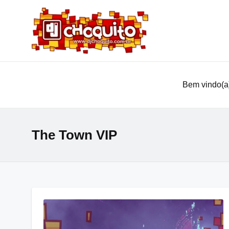
Bem vindo(a)
The Town VIP