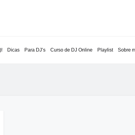
!
Dicas
Para DJ’s
Curso de DJ Online
Playlist
Sobre 