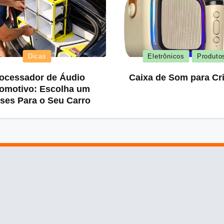
Dicas
Eletrônicos
Produto
ocessador de Áudio
Caixa de Som para Cr
omotivo: Escolha um
ses Para o Seu Carro