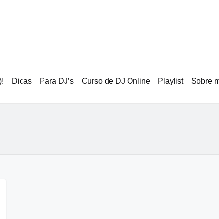
!
Dicas
Para DJ’s
Curso de DJ Online
Playlist
Sobre 