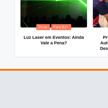
Dicas
Para DJ's
Luz Laser em Eventos: Ainda
Pr
Vale a Pena?
Aut
Des