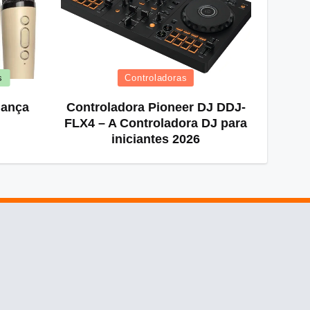
s
Controladoras
iança
Controladora Pioneer DJ DDJ-
FLX4 – A Controladora DJ para
iniciantes 2026