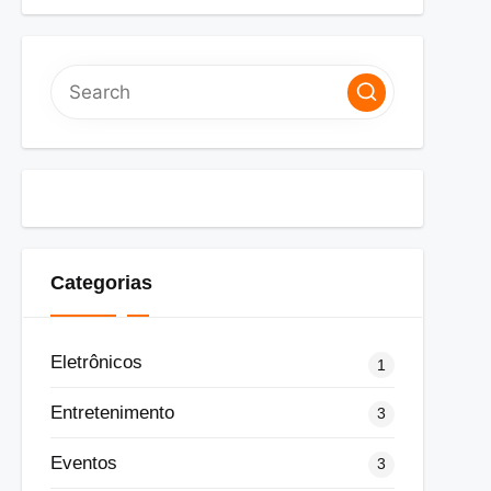
Categorias
Eletrônicos
1
Entretenimento
3
Eventos
3