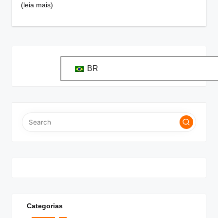
(leia mais)
BR
Categorias