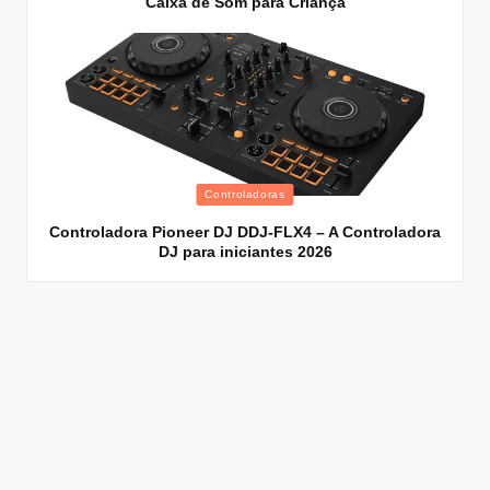
Caixa de Som para Criança
Posted
Controladoras
in
Controladora Pioneer DJ DDJ-FLX4 – A Controladora
DJ para iniciantes 2026