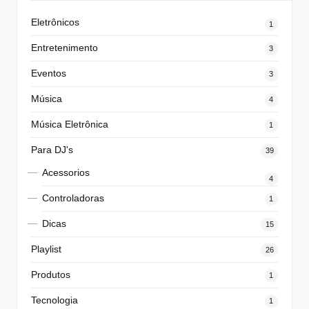
Eletrônicos
1
Entretenimento
3
Eventos
3
Música
4
Música Eletrônica
1
Para DJ's
39
Acessorios
4
Controladoras
1
Dicas
15
Playlist
26
Produtos
1
Tecnologia
1