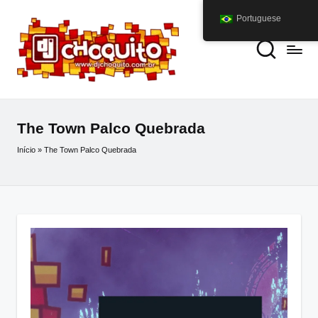
Portuguese
The Town Palco Quebrada
Início
»
The Town Palco Quebrada