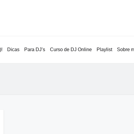
!
Dicas
Para DJ’s
Curso de DJ Online
Playlist
Sobre 