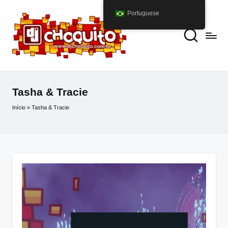
Portuguese
Tasha & Tracie
Início
»
Tasha & Tracie