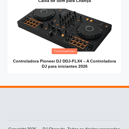
Caixa de Som para Criança
Posted
Controladoras
in
Controladora Pioneer DJ DDJ-FLX4 – A Controladora
DJ para iniciantes 2026