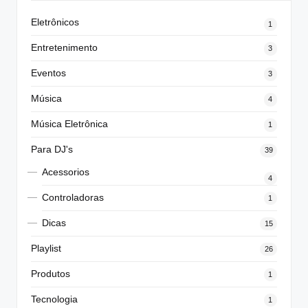
Eletrônicos
1
Entretenimento
3
Eventos
3
Música
4
Música Eletrônica
1
Para DJ's
39
Acessorios
4
Controladoras
1
Dicas
15
Playlist
26
Produtos
1
Tecnologia
1