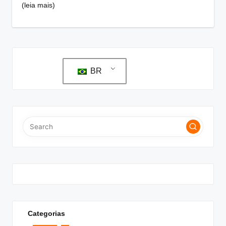
(leia mais)
BR
Categorias