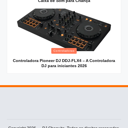
Caixa de Som para Criança
Posted
Controladoras
in
Controladora Pioneer DJ DDJ-FLX4 – A Controladora
DJ para iniciantes 2026