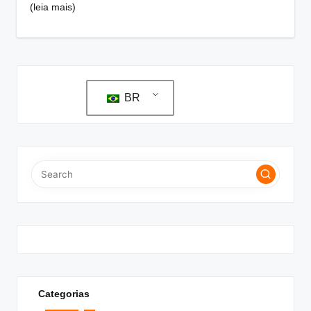
(leia mais)
BR
Categorias