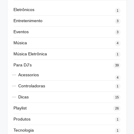
Eletrônicos
1
Entretenimento
3
Eventos
3
Música
4
Música Eletrônica
1
Para DJ's
39
Acessorios
4
Controladoras
1
Dicas
15
Playlist
26
Produtos
1
Tecnologia
1