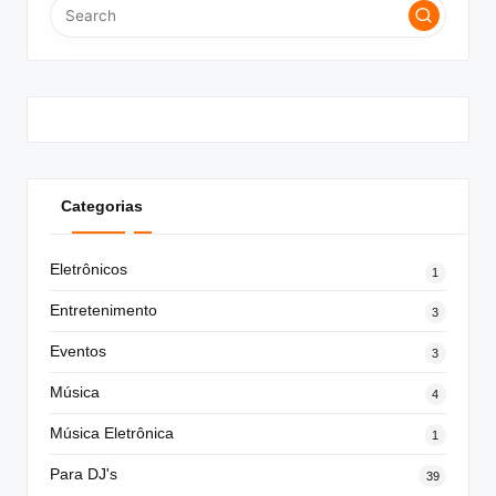
Categorias
Eletrônicos
1
Entretenimento
3
Eventos
3
Música
4
Música Eletrônica
1
Para DJ's
39