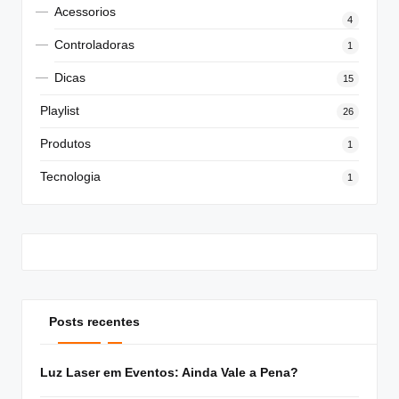
Acessorios
4
Controladoras
1
Dicas
15
Playlist
26
Produtos
1
Tecnologia
1
Posts recentes
Luz Laser em Eventos: Ainda Vale a Pena?