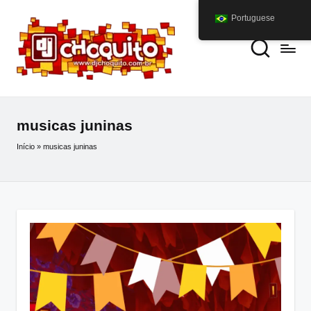
Portuguese
musicas juninas
Início
»
musicas juninas