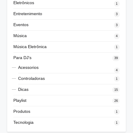
Eletrônicos
1
Entretenimento
3
Eventos
3
Música
4
Música Eletrônica
1
Para DJ's
39
Acessorios
4
Controladoras
1
Dicas
15
Playlist
26
Produtos
1
Tecnologia
1