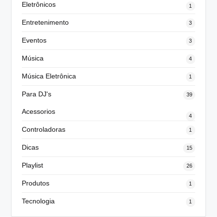
Eletrônicos
1
Entretenimento
3
Eventos
3
Música
4
Música Eletrônica
1
Para DJ's
39
Acessorios
4
Controladoras
1
Dicas
15
Playlist
26
Produtos
1
Tecnologia
1