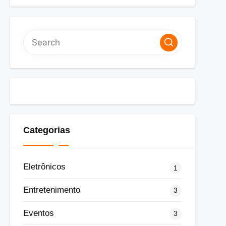
Categorias
Eletrônicos
1
Entretenimento
3
Eventos
3