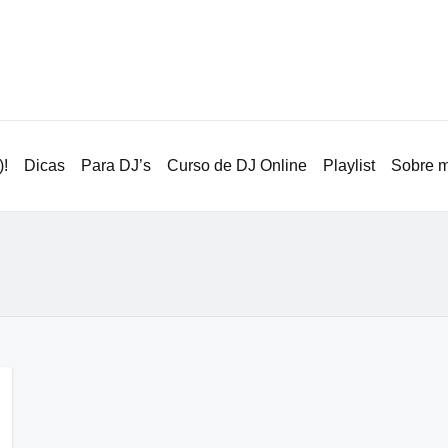
!
Dicas
Para DJ’s
Curso de DJ Online
Playlist
Sobre 