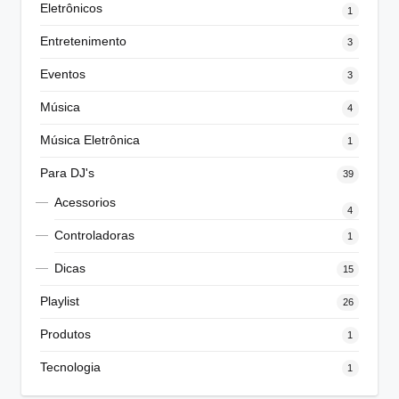
Eletrônicos
1
Entretenimento
3
Eventos
3
Música
4
Música Eletrônica
1
Para DJ's
39
Acessorios
4
Controladoras
1
Dicas
15
Playlist
26
Produtos
1
Tecnologia
1