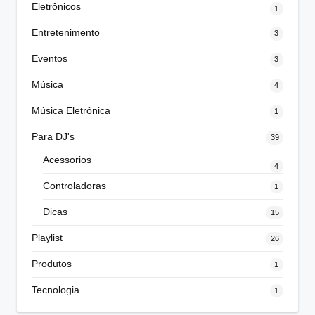
Eletrônicos
1
Entretenimento
3
Eventos
3
Música
4
Música Eletrônica
1
Para DJ's
39
Acessorios
4
Controladoras
1
Dicas
15
Playlist
26
Produtos
1
Tecnologia
1