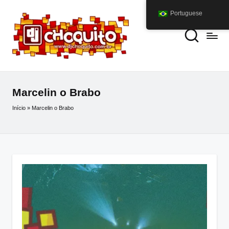
Portuguese
Marcelin o Brabo
Início
»
Marcelin o Brabo