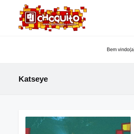
Bem vindo(a)
Katseye