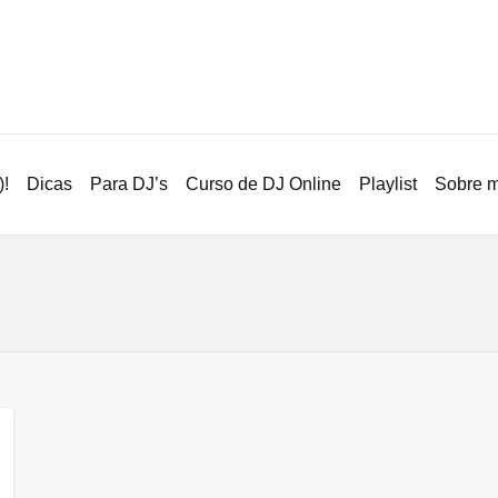
!
Dicas
Para DJ’s
Curso de DJ Online
Playlist
Sobre 