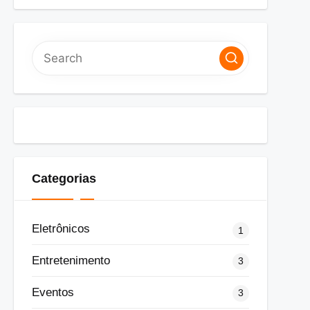
Categorias
Eletrônicos
1
Entretenimento
3
Eventos
3