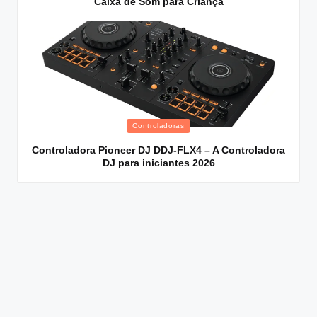
Caixa de Som para Criança
Posted
Controladoras
in
Controladora Pioneer DJ DDJ-FLX4 – A Controladora
DJ para iniciantes 2026