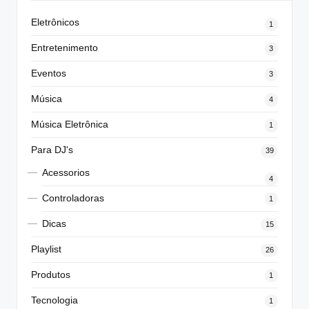
Eletrônicos
1
Entretenimento
3
Eventos
3
Música
4
Música Eletrônica
1
Para DJ's
39
Acessorios
4
Controladoras
1
Dicas
15
Playlist
26
Produtos
1
Tecnologia
1