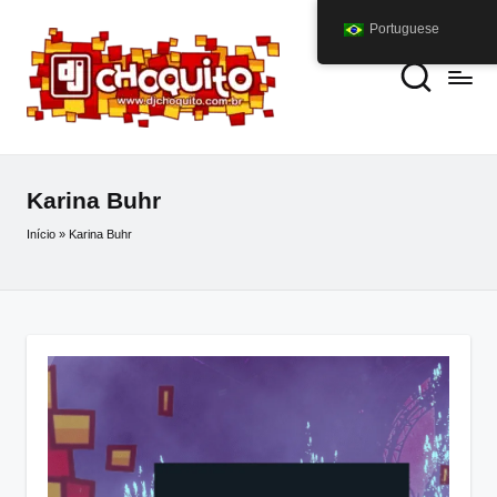
Portuguese
Karina Buhr
Início
»
Karina Buhr