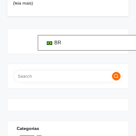
(leia mais)
BR
Categorias