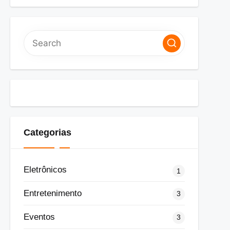
Categorias
Eletrônicos
1
Entretenimento
3
Eventos
3