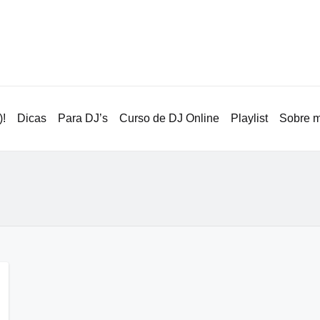
!
Dicas
Para DJ’s
Curso de DJ Online
Playlist
Sobre 