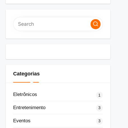
Categorias
Eletrônicos
1
Entretenimento
3
Eventos
3