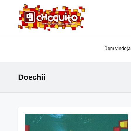
Bem vindo(a)
Doechii