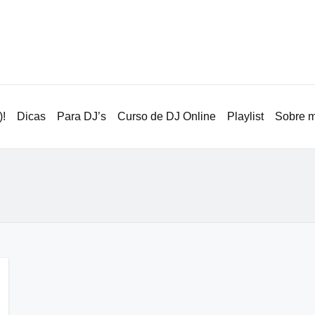
!
Dicas
Para DJ’s
Curso de DJ Online
Playlist
Sobre 