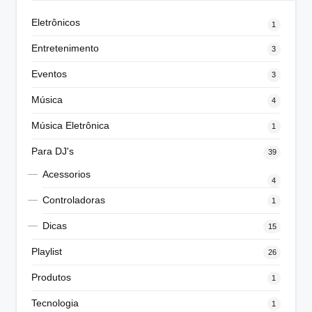
Eletrônicos
1
Entretenimento
3
Eventos
3
Música
4
Música Eletrônica
1
Para DJ's
39
Acessorios
4
Controladoras
1
Dicas
15
Playlist
26
Produtos
1
Tecnologia
1