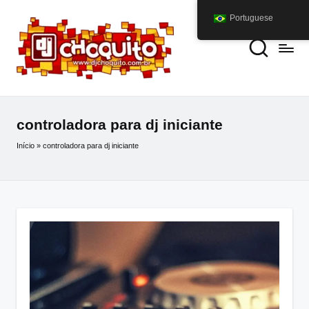
Portuguese
controladora para dj iniciante
Início
»
controladora para dj iniciante