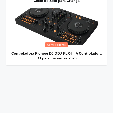
Caixa de Som para Criança
Posted
Controladoras
in
Controladora Pioneer DJ DDJ-FLX4 – A Controladora
DJ para iniciantes 2026