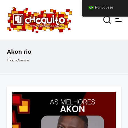
Portuguese
Akon rio
Início
»
Akon rio