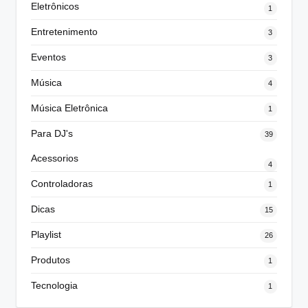
Eletrônicos
1
Entretenimento
3
Eventos
3
Música
4
Música Eletrônica
1
Para DJ's
39
Acessorios
4
Controladoras
1
Dicas
15
Playlist
26
Produtos
1
Tecnologia
1