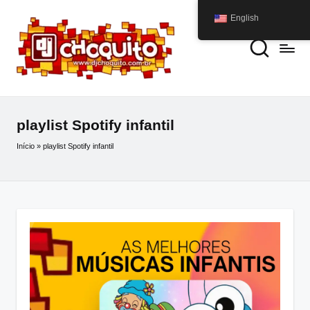
English
playlist Spotify infantil
Início
»
playlist Spotify infantil