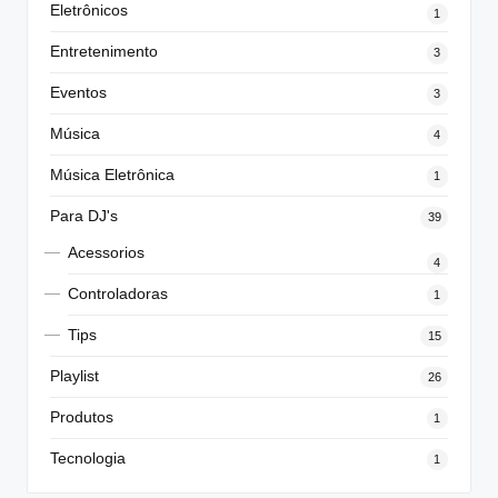
Eletrônicos
1
Entretenimento
3
Eventos
3
Música
4
Música Eletrônica
1
Para DJ's
39
Acessorios
4
Controladoras
1
Tips
15
Playlist
26
Produtos
1
Tecnologia
1