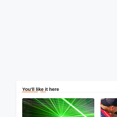
You'll like it here