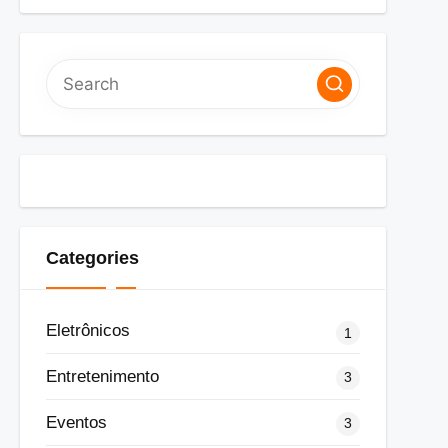
Categories
Eletrônicos
1
Entretenimento
3
Eventos
3