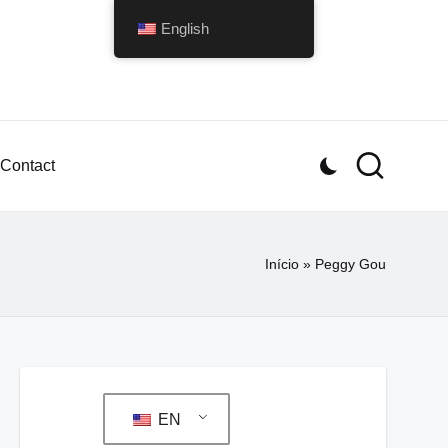
English
Contact
Início
»
Peggy Gou
EN