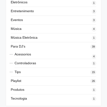
Eletrônicos
1
Entretenimento
3
Eventos
3
Música
4
Música Eletrônica
1
Para DJ's
39
Acessorios
4
Controladoras
1
Tips
15
Playlist
26
Produtos
1
Tecnologia
1