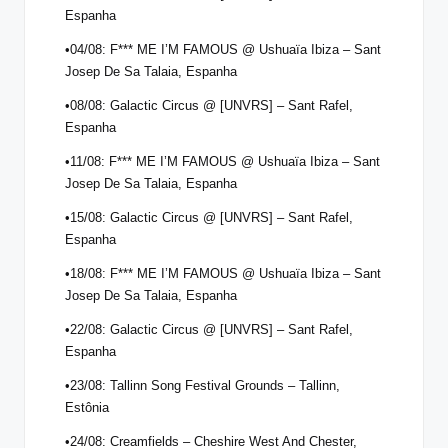
Espanha
•04/08: F*** ME I’M FAMOUS @ Ushuaïa Ibiza – Sant
Josep De Sa Talaia, Espanha
•08/08: Galactic Circus @ [UNVRS] – Sant Rafel,
Espanha
•11/08: F*** ME I’M FAMOUS @ Ushuaïa Ibiza – Sant
Josep De Sa Talaia, Espanha
•15/08: Galactic Circus @ [UNVRS] – Sant Rafel,
Espanha
•18/08: F*** ME I’M FAMOUS @ Ushuaïa Ibiza – Sant
Josep De Sa Talaia, Espanha
•22/08: Galactic Circus @ [UNVRS] – Sant Rafel,
Espanha
•23/08: Tallinn Song Festival Grounds – Tallinn,
Estônia
•24/08: Creamfields – Cheshire West And Chester,