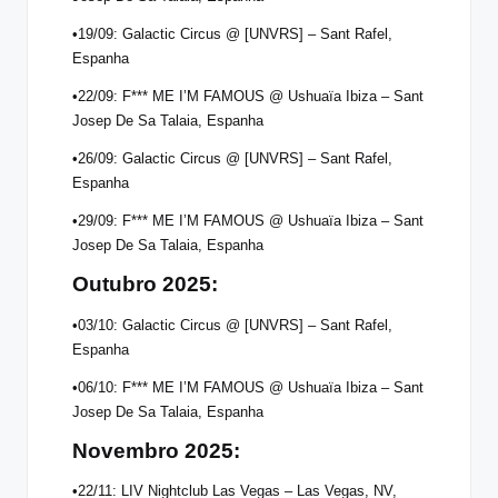
•19/09: Galactic Circus @ [UNVRS] – Sant Rafel,
Espanha
•22/09: F*** ME I’M FAMOUS @ Ushuaïa Ibiza – Sant
Josep De Sa Talaia, Espanha
•26/09: Galactic Circus @ [UNVRS] – Sant Rafel,
Espanha
•29/09: F*** ME I’M FAMOUS @ Ushuaïa Ibiza – Sant
Josep De Sa Talaia, Espanha
Outubro 2025:
•03/10: Galactic Circus @ [UNVRS] – Sant Rafel,
Espanha
•06/10: F*** ME I’M FAMOUS @ Ushuaïa Ibiza – Sant
Josep De Sa Talaia, Espanha
Novembro 2025:
•22/11: LIV Nightclub Las Vegas – Las Vegas, NV,