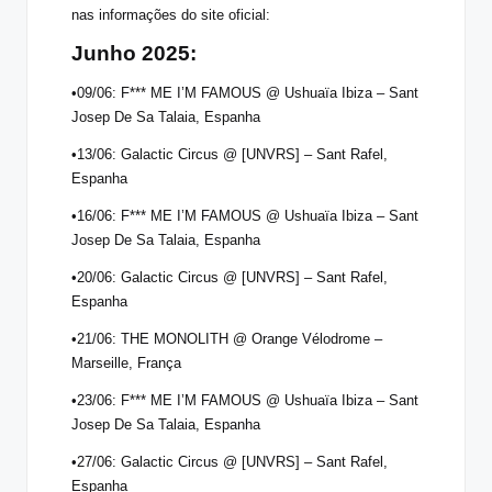
nas informações do
site oficial
:
Junho 2025:
•09/06: F*** ME I’M FAMOUS @ Ushuaïa Ibiza – Sant
Josep De Sa Talaia, Espanha
•13/06: Galactic Circus @ [UNVRS] – Sant Rafel,
Espanha
•16/06: F*** ME I’M FAMOUS @ Ushuaïa Ibiza – Sant
Josep De Sa Talaia, Espanha
•20/06: Galactic Circus @ [UNVRS] – Sant Rafel,
Espanha
•21/06: THE MONOLITH @ Orange Vélodrome –
Marseille, França
•23/06: F*** ME I’M FAMOUS @ Ushuaïa Ibiza – Sant
Josep De Sa Talaia, Espanha
•27/06: Galactic Circus @ [UNVRS] – Sant Rafel,
Espanha