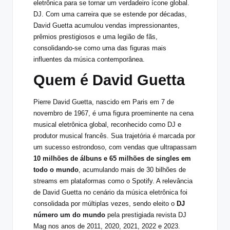
eletrônica para se tornar um verdadeiro ícone global.
DJ. Com uma carreira que se estende por décadas,
David Guetta acumulou vendas impressionantes,
prêmios prestigiosos e uma legião de fãs,
consolidando-se como uma das figuras mais
influentes da música contemporânea.
Quem é David Guetta
Pierre David Guetta, nascido em Paris em 7 de
novembro de 1967, é uma figura proeminente na cena
musical eletrônica global, reconhecido como DJ e
produtor musical francês. Sua trajetória é marcada por
um sucesso estrondoso, com vendas que ultrapassam
10 milhões de álbuns e 65 milhões de singles em
todo o mundo
, acumulando mais de 30 bilhões de
streams em plataformas como o Spotify. A relevância
de David Guetta no cenário da música eletrônica foi
consolidada por múltiplas vezes, sendo eleito o
DJ
número um do mundo
pela prestigiada revista DJ
Mag nos anos de 2011, 2020, 2021, 2022 e 2023.