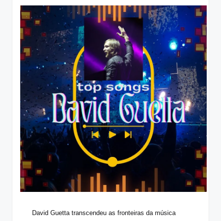
David Guetta transcendeu as fronteiras da música