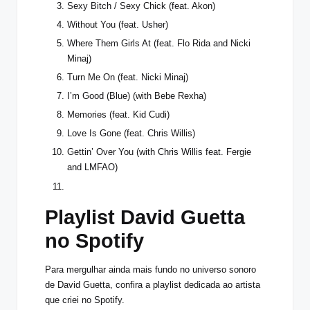
Sexy Bitch / Sexy Chick (feat. Akon)
Without You (feat. Usher)
Where Them Girls At (feat. Flo Rida and Nicki
Minaj)
Turn Me On (feat. Nicki Minaj)
I’m Good (Blue) (with Bebe Rexha)
Memories (feat. Kid Cudi)
Love Is Gone (feat. Chris Willis)
Gettin’ Over You (with Chris Willis feat. Fergie
and LMFAO)
Playlist David Guetta
no Spotify
Para mergulhar ainda mais fundo no universo sonoro
de David Guetta, confira a playlist dedicada ao artista
que criei no Spotify.