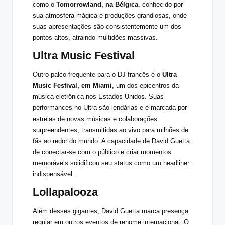
como o
Tomorrowland, na Bélgica
, conhecido por
sua atmosfera mágica e produções grandiosas, onde
suas apresentações são consistentemente um dos
pontos altos, atraindo multidões massivas.
Ultra Music Festival
Outro palco frequente para o DJ francês é o
Ultra
Music Festival, em Miami
, um dos epicentros da
música eletrônica nos Estados Unidos. Suas
performances no Ultra são lendárias e é marcada por
estreias de novas músicas e colaborações
surpreendentes, transmitidas ao vivo para milhões de
fãs ao redor do mundo. A capacidade de David Guetta
de conectar-se com o público e criar momentos
memoráveis solidificou seu status como um headliner
indispensável.
Lollapalooza
Além desses gigantes, David Guetta marca presença
regular em outros eventos de renome internacional. O