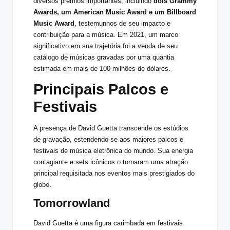
diversos prêmios importantes, incluindo
dois Grammy
Awards, um American Music Award e um Billboard
Music Award
, testemunhos de seu impacto e
contribuição para a música. Em 2021, um marco
significativo em sua trajetória foi a venda de seu
catálogo de músicas gravadas por uma quantia
estimada em mais de 100 milhões de dólares.
Principais Palcos e
Festivais
A presença de David Guetta transcende os estúdios
de gravação, estendendo-se aos maiores palcos e
festivais de música eletrônica do mundo. Sua energia
contagiante e sets icônicos o tornaram uma atração
principal requisitada nos eventos mais prestigiados do
globo.
Tomorrowland
David Guetta é uma figura carimbada em festivais