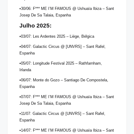
•30/06: F*** ME I’M FAMOUS @ Ushuaïa Ibiza – Sant
Josep De Sa Talaia, Espanha
Julho 2025:
•03/07: Les Ardentes 2025 – Liège, Bélgica
•04/07: Galactic Circus @ [UNVRS] – Sant Rafel,
Espanha
•05/07: Longitude Festival 2025 – Rathfarnham,
Irlanda
•06/07: Monte do Gozo – Santiago De Compostela,
Espanha
•07/07: F*** ME I’M FAMOUS @ Ushuaïa Ibiza – Sant
Josep De Sa Talaia, Espanha
•11/07: Galactic Circus @ [UNVRS] – Sant Rafel,
Espanha
•14/07: F*** ME I’M FAMOUS @ Ushuaïa Ibiza – Sant