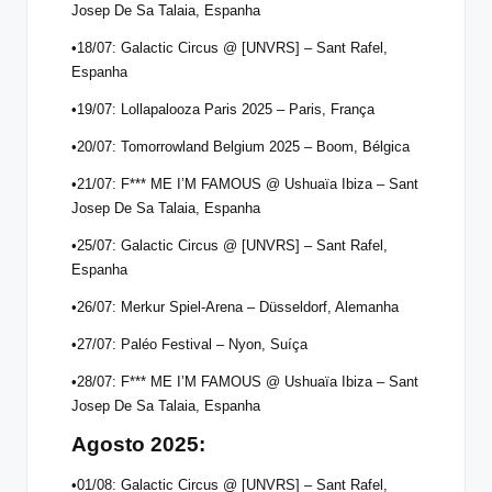
Josep De Sa Talaia, Espanha
•18/07: Galactic Circus @ [UNVRS] – Sant Rafel,
Espanha
•19/07: Lollapalooza Paris 2025 – Paris, França
•20/07: Tomorrowland Belgium 2025 – Boom, Bélgica
•21/07: F*** ME I’M FAMOUS @ Ushuaïa Ibiza – Sant
Josep De Sa Talaia, Espanha
•25/07: Galactic Circus @ [UNVRS] – Sant Rafel,
Espanha
•26/07: Merkur Spiel-Arena – Düsseldorf, Alemanha
•27/07: Paléo Festival – Nyon, Suíça
•28/07: F*** ME I’M FAMOUS @ Ushuaïa Ibiza – Sant
Josep De Sa Talaia, Espanha
Agosto 2025:
•01/08: Galactic Circus @ [UNVRS] – Sant Rafel,