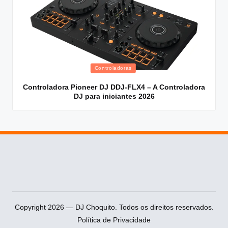
Posted
Controladoras
in
Controladora Pioneer DJ DDJ-FLX4 – A Controladora
DJ para iniciantes 2026
Copyright 2026 — DJ Choquito. Todos os direitos reservados.
Política de Privacidade