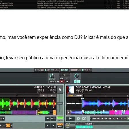
!
ótimo, mas você tem experiência como DJ? Mixar é mais do que 
 levar seu público a uma experiência musical e formar memóri