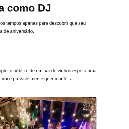
ha como DJ
os os tempos apenas para descobrir que seu
a de aniversário.
mplo, o público de um bar de vinhos espera uma
. Você provavelmente quer manter a