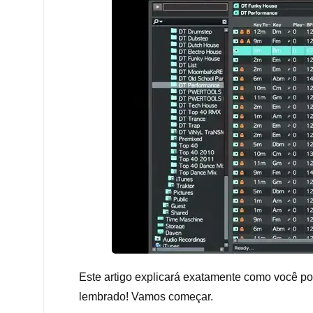
Este artigo explicará exatamente como você pode
lembrado! Vamos começar.