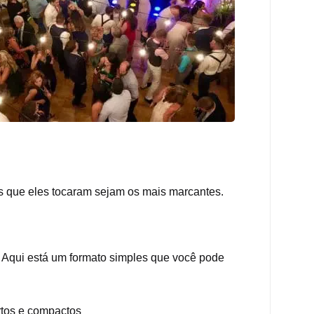
ts que eles tocaram sejam os mais marcantes.
. Aqui está um formato simples que você pode
rtos e compactos