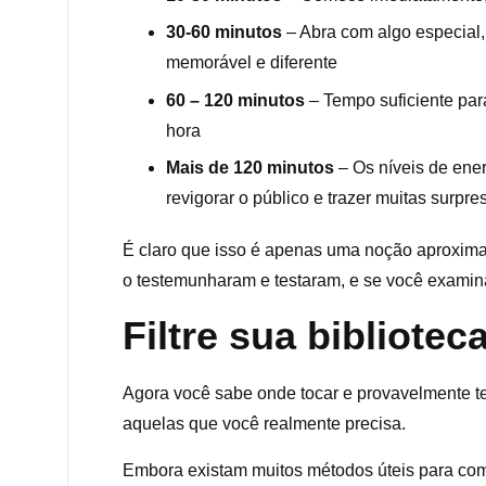
30-60 minutos
– Abra com algo especial,
memorável e diferente
60 – 120 minutos
– Tempo suficiente para
hora
Mais de 120 minutos
– Os níveis de ener
revigorar o público e trazer muitas surpr
É claro que isso é apenas uma noção aproxima
o testemunharam e testaram, e se você examina
Filtre sua bibliotec
Agora você sabe onde tocar e provavelmente tem
aquelas que você realmente precisa.
Embora existam muitos métodos úteis para começ