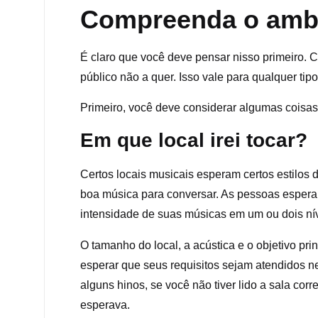
Compreenda o ambi
É claro que você deve pensar nisso primeiro. C
público não a quer. Isso vale para qualquer ti
Primeiro, você deve considerar algumas coisas
Em que local irei tocar?
Certos locais musicais esperam certos estilos
boa música para conversar. As pessoas espera
intensidade de suas músicas em um ou dois nív
O tamanho do local, a acústica e o objetivo pr
esperar que seus requisitos sejam atendidos ne
alguns hinos, se você não tiver lido a sala co
esperava.