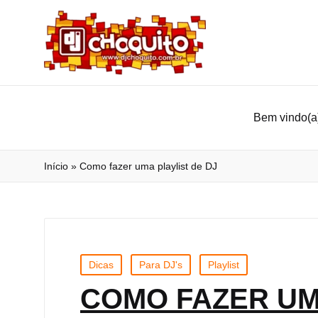
Bem vindo(a)
Início
»
Como fazer uma playlist de DJ
Dicas
Para DJ's
Playlist
COMO FAZER UM