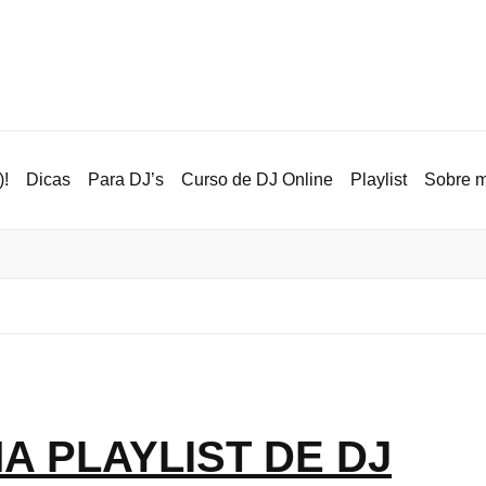
!
Dicas
Para DJ’s
Curso de DJ Online
Playlist
Sobre 
A PLAYLIST DE DJ