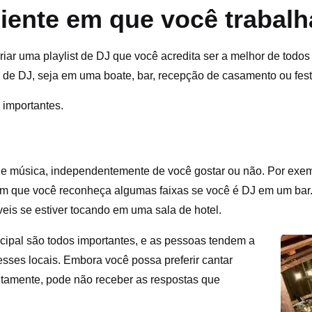
ente em que você trabal
riar uma playlist de DJ que você acredita ser a melhor de tod
po de DJ, seja em uma boate, bar, recepção de casamento ou fest
 importantes.
 de música, independentemente de você gostar ou não. Por exe
m que você reconheça algumas faixas se você é DJ em um bar
eis se estiver tocando em uma sala de hotel.
incipal são todos importantes, e as pessoas tendem a
sses locais. Embora você possa preferir cantar
rretamente, pode não receber as respostas que