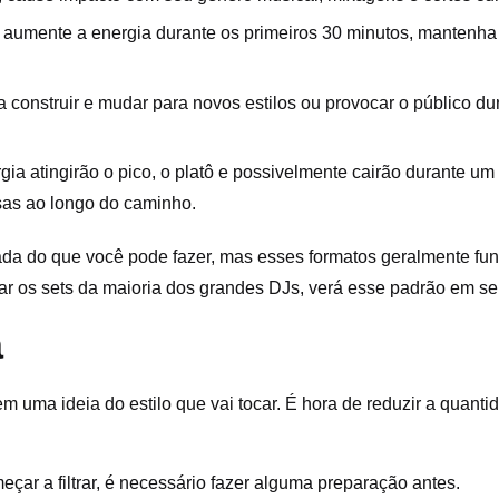
 aumente a energia durante os primeiros 30 minutos, mantenha
 construir e mudar para novos estilos ou provocar o público du
gia atingirão o pico, o platô e possivelmente cairão durante um
esas ao longo do caminho.
da do que você pode fazer, mas esses formatos geralmente fu
r os sets da maioria dos grandes DJs, verá esse padrão em seu
a
 uma ideia do estilo que vai tocar. É hora de reduzir a quant
ar a filtrar, é necessário fazer alguma preparação antes.