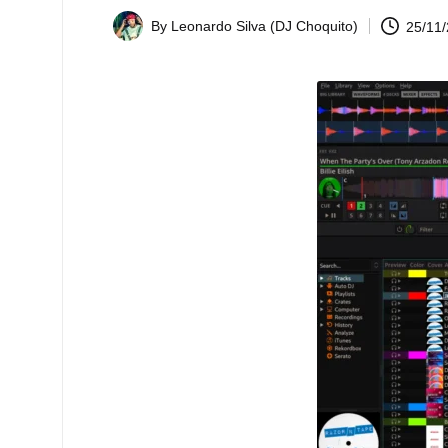
By
Leonardo Silva (DJ Choquito)
25/11