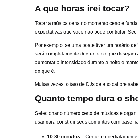
A que horas irei tocar?
Tocar a música certa no momento certo é funda
expectativas que você não pode controlar. Seu 
Por exemplo, se uma boate tiver um horário def
será completamente diferente do que desejam 
aumentar a intensidade durante a noite e manter
do que é.
Muitas vezes, o fato de DJs de alto calibre s
Quanto tempo dura o s
Selecionar o número certo de músicas e organi
usar para construir seus conjuntos com base n
10-30 minutos
– Comece imediatamente, 